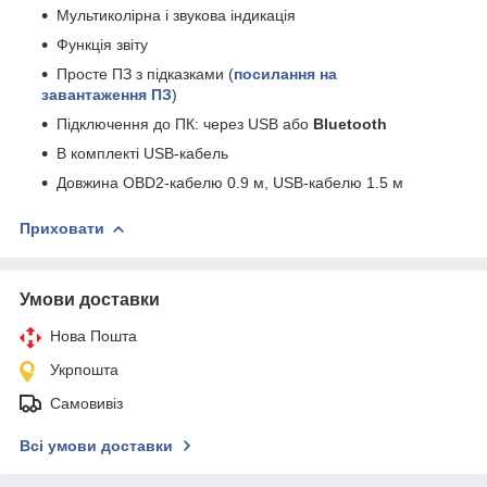
Мультиколірна і звукова індикація
Функція звіту
Просте ПЗ з підказками (
посилання на
завантаження ПЗ
)
Підключення до ПК: через USB або
Bluetooth
В комплекті USB-кабель
Довжина OBD2-кабелю 0.9 м, USB-кабелю 1.5 м
Приховати
Умови доставки
Нова Пошта
Укрпошта
Самовивіз
Всі умови доставки