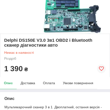
Delphi DS150E V3.0 3в1 OBD2 і Bluetooth
сканер діагностики авто
Немає в наявності
Роздріб
1 390
₴
Опис
Доставка
Оплата
Умови повернення
Опис
Мультимарочний сканер 3 в 1. Двоплатний, остання версія -