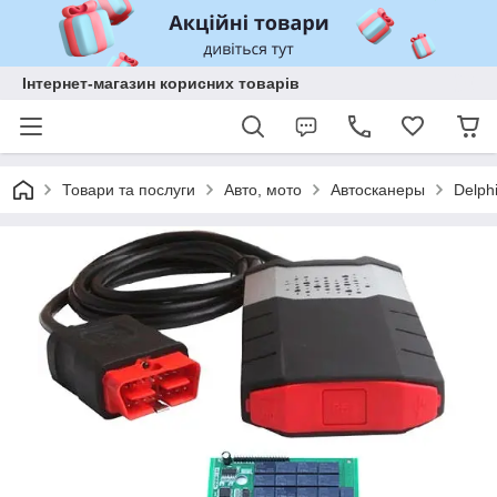
Інтернет-магазин корисних товарів
Товари та послуги
Авто, мото
Автосканеры
Delph