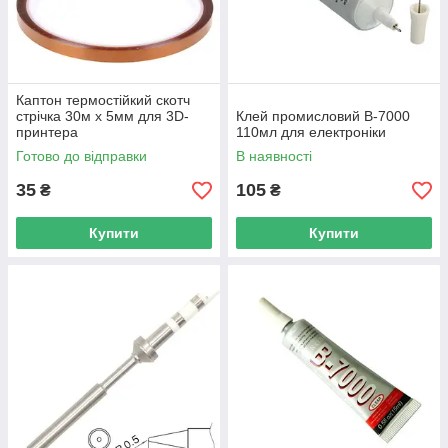
Каптон термостійкий скотч
стрічка 30м x 5мм для 3D-
Клей промисловий B-7000
принтера
110мл для електроніки
Готово до відправки
В наявності
35
105
₴
₴
Купити
Купити