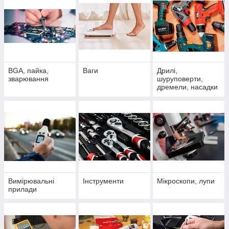
BGA, пайка,
Ваги
Дрилі,
зварювання
шуруповерти,
дремели, насадки
та аксесуари
Вимірювальні
Інструменти
Мікроскопи, лупи
прилади