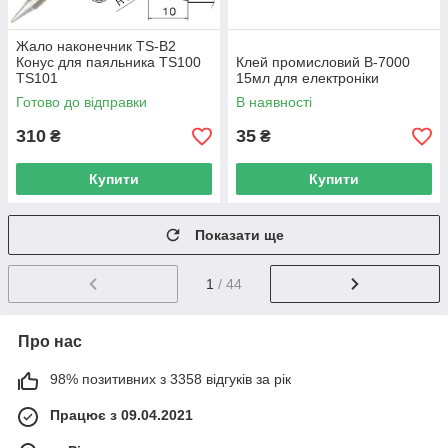
Жало наконечник TS-B2
Конус для паяльника TS100
Клей промисловий B-7000
TS101
15мл для електроніки
Готово до відправки
В наявності
310
35
₴
₴
Купити
Купити
Показати ще
1
/ 44
Про нас
98% позитивних з 3358 відгуків за рік
Працює з 09.04.2021