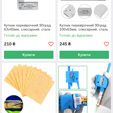
Кутник перевірочний 90град
Кутник перевірочний 90град
63x40мм, слюсарний, сталь
100x63мм, слюсарний, сталь
Готово до відправки
Готово до відправки
210
245
₴
₴
Купити
Купити