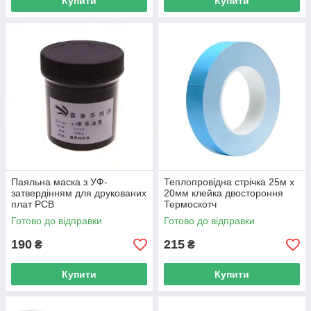
Купити
Купити
Паяльна маска з УФ-
Теплопровідна стрічка 25м x
затвердінням для друкованих
20мм клейка двостороння
плат PCB
Термоскотч
Готово до відправки
Готово до відправки
190
215
₴
₴
Купити
Купити