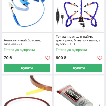
Тримач плат для пайки,
Антистатичний браслет,
третя рука, 5 гнучких валів, з
заземлення
лупою і LED
Готово до відправки
Готово до відправки
70
900
₴
₴
Купити
Купити