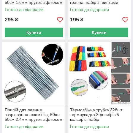
50см 1.6мм пруток з флюсом
гранна, набір з гвинтами
Готово до відправки
Готово до відправки
295
195
₴
₴
Купити
Купити
Припій для паяння
Термозбіжна трубка 328шт
зварювання алюмінію, 50шт
термоусадка 8 розмірів 5
50см 2.4мм пруток з флюсом
кольорів, набір
Готово до відправки
Готово до відправки