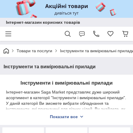
Інтернет-магазин корисних товарів
Товари та послуги
Інструменти та вимірювальні прилад
Інструменти та вимірювальні прилади
Інструменти і вимірювальні прилади
Інтернет-магазин Saga Market представляє дуже широкий
асортимент в категорії "Інструменти і вимірювальні прилади".
У даній категорії Ви зможете вибрати обладнання та
інструменти, які призначені для різних цілей. Ви знайдете, як
професійні прилади, які призначені для вузькопрофільних
Показати все
робіт, так і прилади для повсякденного використання.