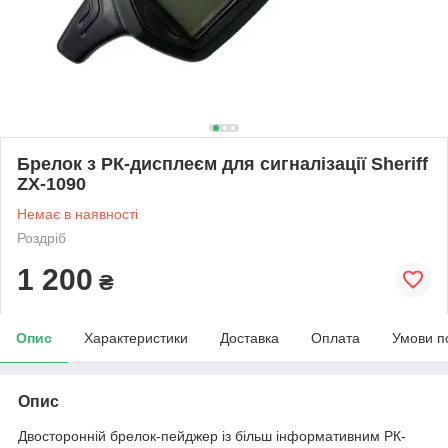
Брелок з РК-дисплеєм для сигналізації Sheriff
ZX-1090
Немає в наявності
Роздріб
1 200
₴
Опис
Характеристики
Доставка
Оплата
Умови п
Опис
Двосторонній брелок-пейджер із більш інформативним РК-