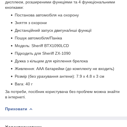
дисплеєм, розширеними функціями та 4 функціональними
кнопками:
Постанова автомобіля на охорону
Зняття з охорони
Дистанційний запуск двигуна/інші функції
Пошук автомобіля/Паніка
Модель: Sheriff BTX1090LCD
Підходить для Sheriff ZX-1090
Дужка з кільцем для кріплення брелока
Живлення: ААА батарейки (до комплекту не входить)
Розмір (без урахування антени): 7.9 х 4.8 х 3 см
Вага: 40 г
За потреби, посібник користувача без проблем можна знайти
в інтернеті.
Приховати