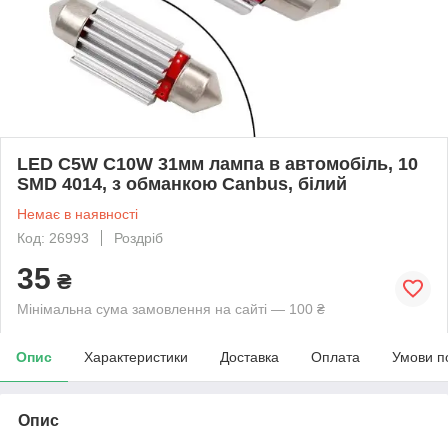
LED C5W C10W 31мм лампа в автомобіль, 10
SMD 4014, з обманкою Canbus, білий
Немає в наявності
Код: 26993
Роздріб
35
₴
Мінімальна сума замовлення на сайті — 100 ₴
Опис
Характеристики
Доставка
Оплата
Умови п
Опис