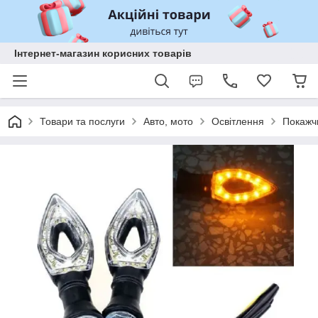
Інтернет-магазин корисних товарів
Товари та послуги
Авто, мото
Освітлення
Покажчи