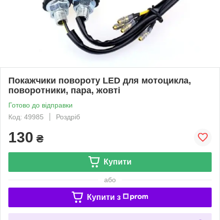
Покажчики повороту LED для мотоцикла,
поворотники, пара, жовті
Готово до відправки
Код: 49985
Роздріб
130
₴
Купити
або
Купити з