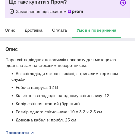
Що таке купити з Пром?
Замовлення під захистом
Опис
Доставка
Оплата
Умови повернення
Опис
Пара світлодіодних покажчиків повороту для мотоцикла.
Ідеальна заміна стоковим поворотникам.
Всі світлодіоди яскраві і якісні, з тривалим терміном
служби
Робоча напруга: 12 В
Кількість світлодіодів на одному світильнику: 12
Колір світіння: жовтий (бурштин)
Розмір одного світильника: 10 х 3.2 х 2.5 см
Довжина кабелів: прибл. 25 см
Приховати