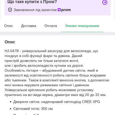
Що таке купити з Пром?
Замовлення під захистом
Опис
Доставка
Оплата
Умови повернення
Опис
HJ-047B - універсальний аксесуар для велосипеда, що
поєднує в собі функції фари та дзвінка. Даний
пристрій дозволить не тільки кататися вночі,
але і зробить велосипедиста чутним на дорозі.
Особливість ліхтаря – вбудований датчик світла, який в
залежності від освітленності робить світіння більш яскравим
або тьмяним. Також в комплекті виносна кнопка, з допомогою
якої можна керувати режимами світіння і дзвінком.
Універсальне кріплення робить можливим установку
практично на всі види керма, діаметри яких від 20 до 32 мм.
Джерело світла: надяскравий світлодіод CREE XPG
Світловий потік: 350 лм