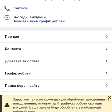
Контакти
Сьогодні вихідний
Показати весь графік роботи
Про нас
Контакти
Доставка та оплата
Графік роботи
Повна версія сайту
Сайт створено на маркетплейсі
Prom.ua
Зараз компанія не може швидко обробляти замовлення та
повідомлення, оскільки за її графіком роботи сьогодні
вихідний. Ваша заявка буде оброблена в найближчий
Політика конфіденційності
робочий день.