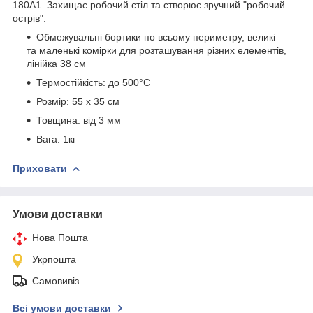
180А1. Захищає робочий стіл та створює зручний "робочий
острів".
Обмежувальні бортики по всьому периметру, великі
та маленькі комірки для розташування різних елементів,
лінійка 38 см
Термостійкість: до 500°С
Розмір: 55 х 35 см
Товщина: від 3 мм
Вага: 1кг
Приховати
Умови доставки
Нова Пошта
Укрпошта
Самовивіз
Всі умови доставки