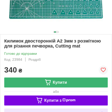
Килимок двосторонній А2 3мм з розміткою
для різання печворка, Cutting mat
Готово до відправки
Код: 23984
Роздріб
340
₴
Купити
або
Купити з