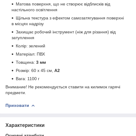
Матова поверхня, що не створює відблисків від
настільного освітлення
Щільна текстура з ефектом самозатягування поверхні
в місцях надрізу
Захищає робочий інструмент (ніж для різання) від
затуплення
Колір: зелений
Матеріал: ПВХ
Товщина:
3 мм
Розмір: 60 х 45 см,
А2
Вага: 1100 г
Внимание! Не рекомендується ставити на килимок гарячі
предмети.
Приховати
Характеристики
Основні атрибути