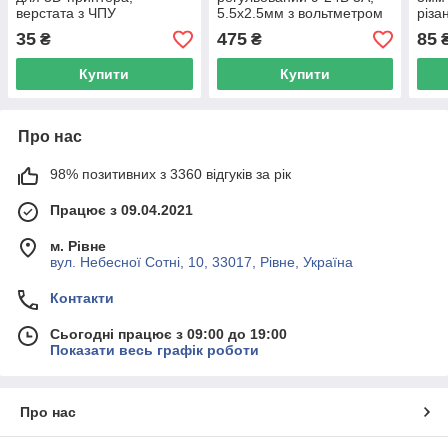
верстата з ЧПУ
5.5x2.5мм з вольтметром
різа
mat
35
475
85
₴
₴
Купити
Купити
Про нас
98% позитивних з 3360 відгуків за рік
Працює з 09.04.2021
м. Рівне
вул. Небесної Сотні, 10, 33017, Рівне, Україна
Контакти
Сьогодні працює з 09:00 до 19:00
Показати весь графік роботи
Про нас