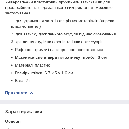
Універсальний пластиковий пружинний затискач як для
професійного, так і домашнього використання. Можливе
застосування:
для утримання заготівок з різних матеріалів (дерево,
пластик, метал)
для затиску дисплейного модуля під час склеювання
кріплення студійних фонів та інших аксесуарів
Рифленні тримачі на кінцях, що повертаються
Максимальне відкриття затиску: прибл. 3 см
Матеріал: пластик
Розміри кліпси: 6.7 х 5 х 1.6 см
Вага: 7 г
Приховати
Характеристики
Основні