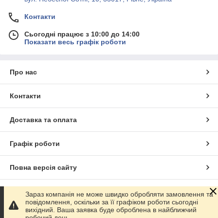
Контакти
Сьогодні працює з 10:00 до 14:00
Показати весь графік роботи
Про нас
Контакти
Доставка та оплата
Графік роботи
Повна версія сайту
Сайт створено на маркетплейсі
Prom.ua
Зараз компанія не може швидко обробляти замовлення та
повідомлення, оскільки за її графіком роботи сьогодні
вихідний. Ваша заявка буде оброблена в найближчий
Політика конфіденційності
робочий день.