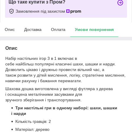
Що таке купити з Пром?
Замовлення під захистом
Опис
Доставка
Оплата
Умови повернення
Опис
Набір настільних ігор 3 в 1 включає в
себе найбільш популярні класичні шахи, шашки и нарди.
Дозволить цікаво і дружньо провести вільний час, а
також розвити у дітей мислення, логіку, стратегічне мислення,
навички рахунку і бажання перемагати.
Шахова дошка виготовлена у вигляді футляра з дерева
і оснащена металічними засувками для
зручного зберігання і транспортування.
Три настільні гри в одному наборі: шахи, шашки
і нарди
Кількість гравців: 2
Матеріал: дерево