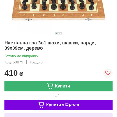
Настільна гра 3в1 шахи, шашки, нарди,
39x39см, дерево
Готово до відправки
Код: 50879
Роздріб
410
₴
Купити
або
Купити з