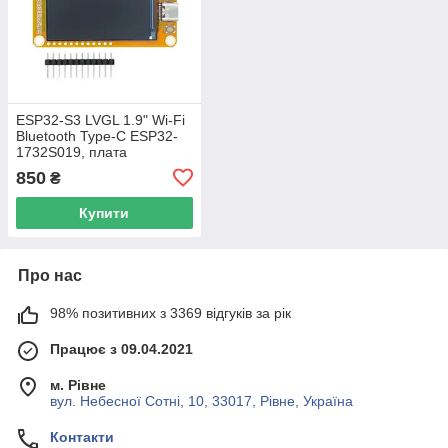
ESP32-S3 LVGL 1.9" Wi-Fi
Bluetooth Type-C ESP32-
1732S019, плата
розробника
850
₴
Купити
Про нас
98% позитивних з 3369 відгуків за рік
Працює з 09.04.2021
м. Рівне
вул. Небесної Сотні, 10, 33017, Рівне, Україна
Контакти