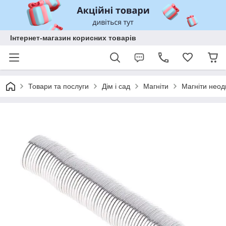
Інтернет-магазин корисних товарів
Товари та послуги
Дім і сад
Магніти
Магніти неод