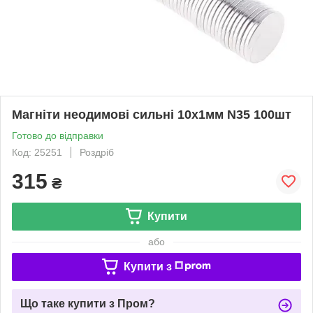
Магніти неодимові сильні 10x1мм N35 100шт
Готово до відправки
Код: 25251
Роздріб
315
₴
Купити
або
Купити з
Що таке купити з Пром?