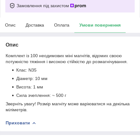
Замовлення під захистом
Опис
Доставка
Оплата
Умови повернення
Опис
Комплект із 100 неодимових міні магнітів, відомих своєю
потужністю тяжіння і високою стійкістю до розмагнічування.
Клас: N35
Діаметр: 10 мм
Висота: 1 мм
Сила зчеплення: ~ 500 г
Зверніть увагу! Розмір магніту може варіюватися на декілька
міліметрів.
Приховати