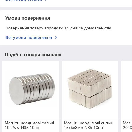
Умови повернення
Повернення товару впродовж 14 днів за домовленістю
Всі умови повернення
Подібні товари компанії
Магніти неодимові сильні
Магніти неодимові сильні
Магн
10x2мм N35 10шт
15x5x3мм N35 10шт
20x