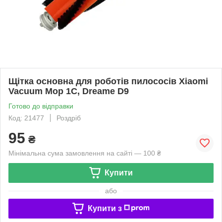
Щітка основна для роботів пилососів Xiaomi
Vacuum Mop 1C, Dreame D9
Готово до відправки
Код: 21477
Роздріб
95
₴
Мінімальна сума замовлення на сайті — 100 ₴
Купити
або
Купити з