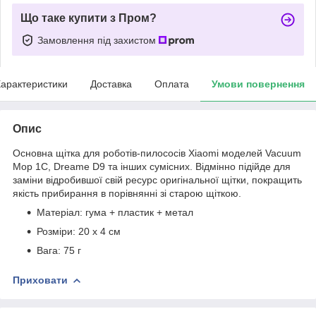
Що таке купити з Пром?
Замовлення під захистом
арактеристики
Доставка
Оплата
Умови повернення
Опис
Основна щітка для роботів-пилососів Xiaomi моделей Vacuum
Mop 1C, Dreame D9 та інших сумісних. Відмінно підійде для
заміни відробившої свій ресурс оригінальної щітки, покращить
якість прибирання в порівнянні зі старою щіткою.
Матеріал: гума + пластик + метал
Розміри: 20 x 4 см
Вага: 75 г
Приховати