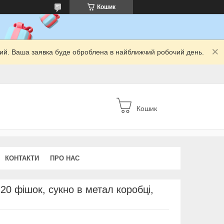
Кошик
дний. Ваша заявка буде оброблена в найближчий робочий день.
Кошик
КОНТАКТИ
ПРО НАС
120 фішок, сукно в метал коробці,