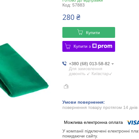
Код:
57883
280 ₴
Купити
Купити з
+380 (68) 013-58-82
Для замовлення
дзвоніть ↙ Київстар↙
повернення товару протягом 14 днів
У компанії підключені електронні пла
покидаючи сайту.