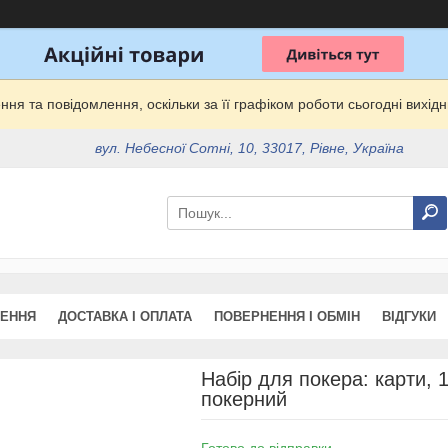
ня та повідомлення, оскільки за її графіком роботи сьогодні вихі
вул. Небесної Сотні, 10, 33017, Рівне, Україна
ЖЕННЯ
ДОСТАВКА І ОПЛАТА
ПОВЕРНЕННЯ І ОБМІН
ВІДГУКИ
Набір для покера: карти, 
покерний
Готово до відправки