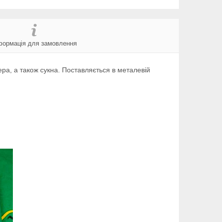
формація для замовлення
ера, а також сукна. Поставляється в металевій