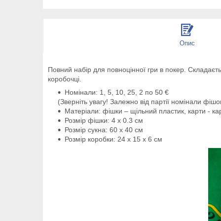
Опис
Повний набір для повноцінної гри в покер. Складаєть
коробочці.
Номінали: 1, 5, 10, 25, 2 по 50 €
(Зверніть увагу! Залежно від партії номінали фішо
Матеріали: фішки – щільний пластик, карти - ка
Розмір фішки: 4 х 0.3 см
Розмір сукна: 60 х 40 см
Розмір коробки: 24 х 15 х 6 см