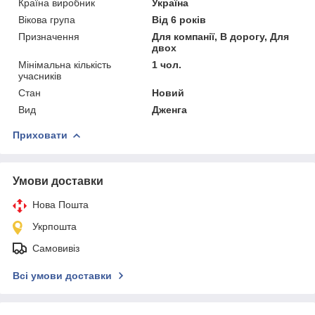
Країна виробник
Україна
Вікова група
Від 6 років
Призначення
Для компанії, В дорогу, Для
двох
Мінімальна кількість
1 чол.
учасників
Стан
Новий
Вид
Дженга
Приховати
Умови доставки
Нова Пошта
Укрпошта
Самовивіз
Всі умови доставки