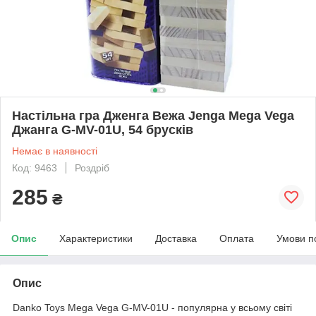
Настільна гра Дженга Вежа Jenga Mega Vega
Джанга G-MV-01U, 54 брусків
Немає в наявності
Код: 9463
Роздріб
285
₴
Опис
Характеристики
Доставка
Оплата
Умови п
Опис
Danko Toys Mega Vega G-MV-01U - популярна у всьому світі