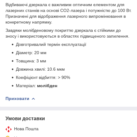
Відбиваючі дзеркала є важливим оптичним елементом для
лазерних станків на основі CO2-лазера і потужністю до 100 Вт.
Призначені для відображення лазерного випромінювання в
конкретному напрямку.
Завдяки молібденовому покриттю дзеркала є стійкими до
зносу і використовуються в областях підвищеного запилення.
Довготривалий термін експлуатації
Діаметр: 20 мм
Товщина: 3 мм
Довжина хвилі: 10.6 мкм
Коефіцієнт відбиття: > 90%
Матеріал:
молібден
Приховати
Умови доставки
Нова Пошта