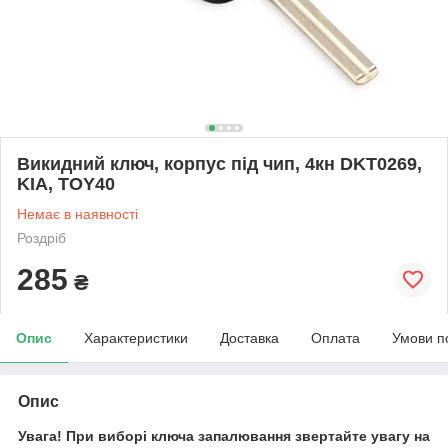
Викидний ключ, корпус під чип, 4кн DKT0269,
KIA, TOY40
Немає в наявності
Роздріб
285
₴
Опис
Характеристики
Доставка
Оплата
Умови п
Опис
Увага! При виборі ключа запалювання звертайте увагу на