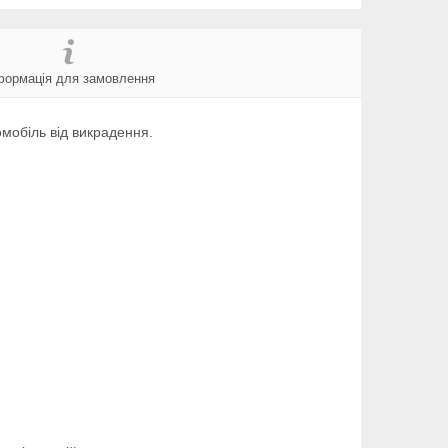
формація для замовлення
омобіль від викрадення.