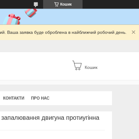
Кошик
дний. Ваша заявка буде оброблена в найближчий робочий день.
Кошик
КОНТАКТИ
ПРО НАС
у запалювання двигуна протиугінна