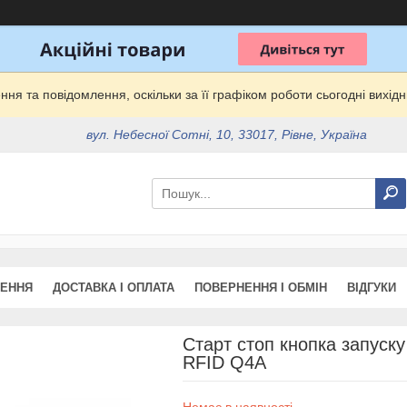
ня та повідомлення, оскільки за її графіком роботи сьогодні вихі
вул. Небесної Сотні, 10, 33017, Рівне, Україна
ЖЕННЯ
ДОСТАВКА І ОПЛАТА
ПОВЕРНЕННЯ І ОБМІН
ВІДГУКИ
Старт стоп кнопка запуск
RFID Q4A
Немає в наявності