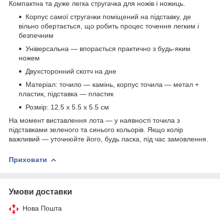
Компактна та дуже легка стругачка для ножів і ножиць.
Корпус самої стругачки поміщений на підставку, де
вільно обертається, що робить процес точення легким і
безпечним
Універсальна — впорається практично з будь-яким
ножем
Двухсторонний скотч на дне
Матеріал: точило — камінь, корпус точила — метал +
пластик, підставка — пластик
Розмір: 12.5 х 5.5 х 5.5 см
На момент виставлення лота — у наявності точила з
підставками зеленого та синього кольорів. Якщо колір
важливий — уточнюйте його, будь ласка, під час замовлення.
Приховати
Умови доставки
Нова Пошта