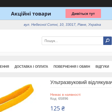
вул. Небесної Сотні, 10, 33017, Рівне, Україна
ЖЕННЯ
ДОСТАВКА І ОПЛАТА
ПОВЕРНЕННЯ І ОБМІН
ВІДГУКИ
Ультразвуковий відлякува
Немає в наявності
Код:
65896
125 ₴