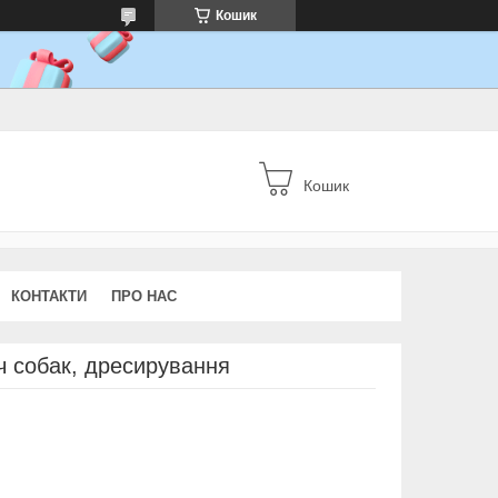
Кошик
Кошик
КОНТАКТИ
ПРО НАС
ч собак, дресирування