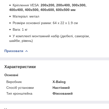
Кріплення VESA:
200х200, 200х400, 300х300,
400х400, 400х500, 400х600, 600х500 мм
Матеріал: метал
Розміри основної рамки: 64 x 22 x 1.9 см
Вага: 1 кг
У комплекті монтажний набір (дюбелі, саморізи,
шайби, рівень)
Приховати
Характеристики
Основні
Виробник
X-Balog
Спосіб установки
Настінний
Тип кронштейна
Фіксований