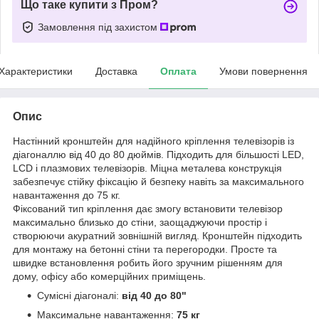
Що таке купити з Пром?
Замовлення під захистом
Характеристики
Доставка
Оплата
Умови повернення
Опис
Настінний кронштейн для надійного кріплення телевізорів із
діагоналлю від 40 до 80 дюймів. Підходить для більшості LED,
LCD і плазмових телевізорів. Міцна металева конструкція
забезпечує стійку фіксацію й безпеку навіть за максимального
навантаження до 75 кг.
Фіксований тип кріплення дає змогу встановити телевізор
максимально близько до стіни, заощаджуючи простір і
створюючи акуратний зовнішній вигляд. Кронштейн підходить
для монтажу на бетонні стіни та перегородки. Просте та
швидке встановлення робить його зручним рішенням для
дому, офісу або комерційних приміщень.
Сумісні діагоналі:
від 40 до 80"
Максимальне навантаження:
75 кг