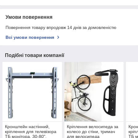
Умови повернення
Повернення товару впродовж 14 днів за домовленістю
Всі умови повернення
Подібні товари компанії
Кронштейн настінний,
Кріплення велосипеда за
Крон
кріплення для телевізора
колесо до стіни, тримач
кріп
ТБ монітора, 30-80",
для велосипеда
ТБ м