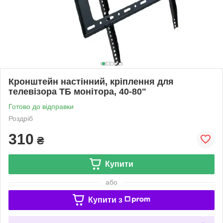
Кронштейн настінний, кріплення для
телевізора ТБ монітора, 40-80"
Готово до відправки
Роздріб
310
₴
Купити
або
Купити з