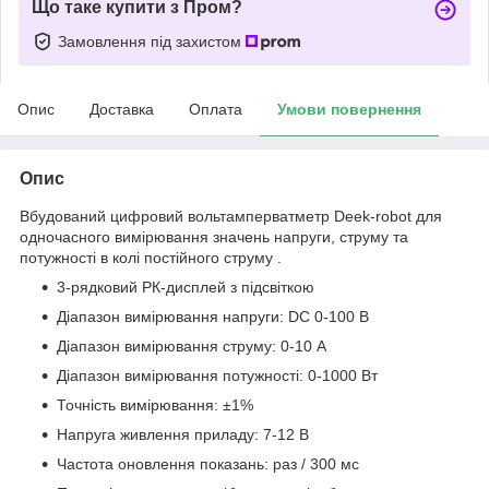
Що таке купити з Пром?
Замовлення під захистом
Опис
Доставка
Оплата
Умови повернення
Опис
Вбудований цифровий вольтамперватметр Deek-robot для
одночасного вимірювання значень напруги, струму та
потужності в колі постійного струму .
3-рядковий РК-дисплей з підсвіткою
Діапазон вимірювання напруги: DC 0-100 В
Діапазон вимірювання струму: 0-10 А
Діапазон вимірювання потужності: 0-1000 Вт
Точність вимірювання: ±1%
Напруга живлення приладу: 7-12 В
Частота оновлення показань: раз / 300 мс