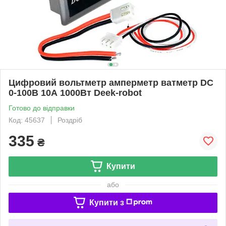
Цифровий вольтметр амперметр ватметр DC
0-100В 10А 1000Вт Deek-robot
Готово до відправки
Код: 45637
Роздріб
335
₴
Купити
або
Купити з