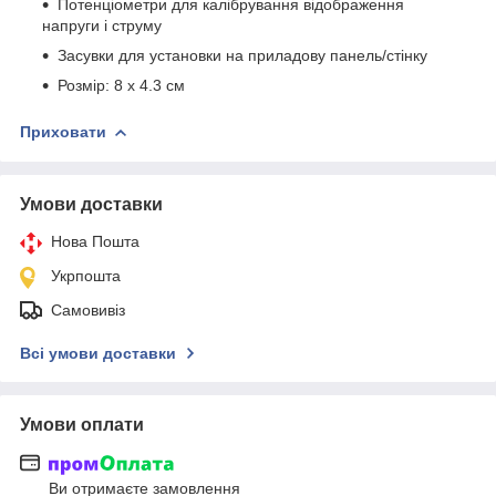
Потенціометри для калібрування відображення
напруги і струму
Засувки для установки на приладову панель/стінку
Розмір: 8 х 4.3 см
Приховати
Умови доставки
Нова Пошта
Укрпошта
Самовивіз
Всі умови доставки
Умови оплати
Ви отримаєте замовлення