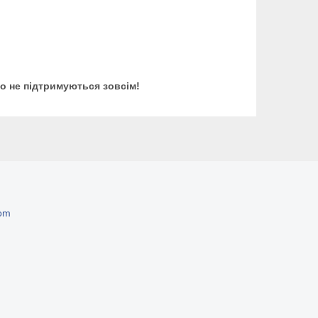
бо не підтримуються зовсім!
om