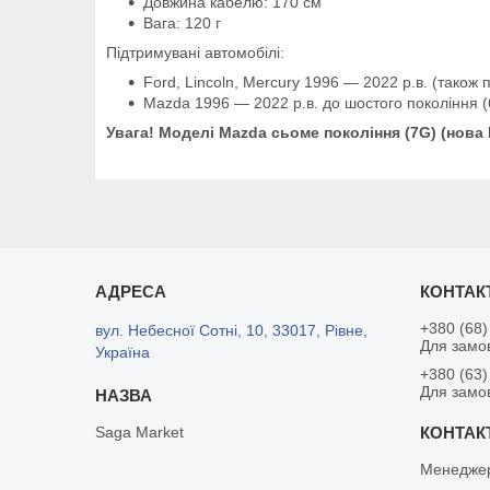
Довжина кабелю: 170 см
Вага: 120 г
Підтримувані автомобілі:
Ford, Lincoln, Mercury 1996 — 2022 р.в. (також 
Mazda 1996 — 2022 р.в. до шостого покоління 
Увага! Моделі Mazda сьоме покоління (7G) (нова
+380 (68)
вул. Небесної Сотні, 10, 33017, Рівне,
Для замо
Україна
+380 (63)
Для замов
Saga Market
Менедже