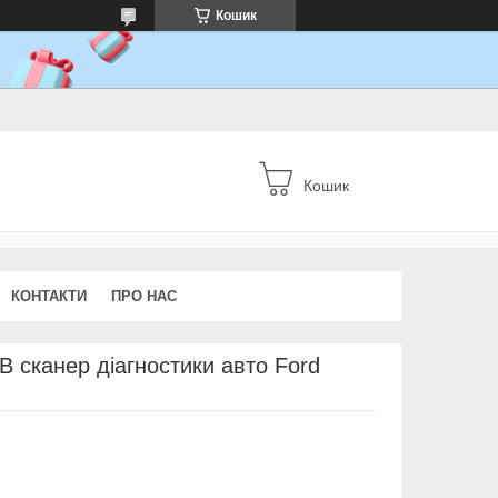
Кошик
Кошик
КОНТАКТИ
ПРО НАС
B сканер діагностики авто Ford