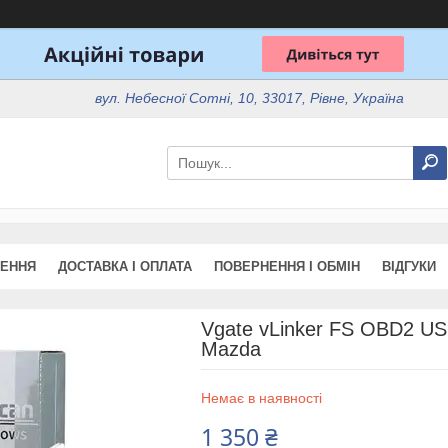
вул. Небесної Сотні, 10, 33017, Рівне, Україна
ЖЕННЯ
ДОСТАВКА І ОПЛАТА
ПОВЕРНЕННЯ І ОБМІН
ВІДГУКИ
Vgate vLinker FS OBD2 US
Mazda
Немає в наявності
1 350 ₴