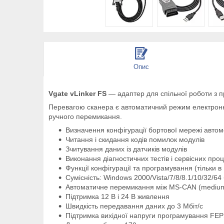
Опис
Vgate vLinker FS
— адаптер для спільної роботи з
Перевагою сканера є автоматичний режим електронн
ручного перемикання.
Визначення конфігурації бортової мережі автом
Читання і скидання кодів помилок модулів
Зчитування даних із датчиків модулів
Виконання діагностичних тестів і сервісних про
Функції конфігурації та програмування (тільки
Сумісність: Windows 2000/Vista/7/8/8.1/10/32/64 
Автоматичне перемикання між MS-CAN (medium
Підтримка 12 В і 24 В живлення
Швидкість передавання даних до 3 Мбіт/с
Підтримка вихідної напруги програмування FEP