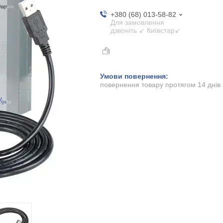
+380 (68) 013-58-82
Для замовлення
дзвоніть ↙ Київстар↙
повернення товару протягом 14 днів