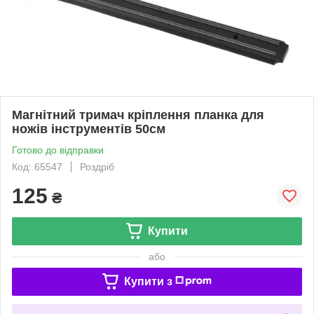
Магнітний тримач кріплення планка для
ножів інструментів 50см
Готово до відправки
Код: 65547
Роздріб
125
₴
Купити
або
Купити з