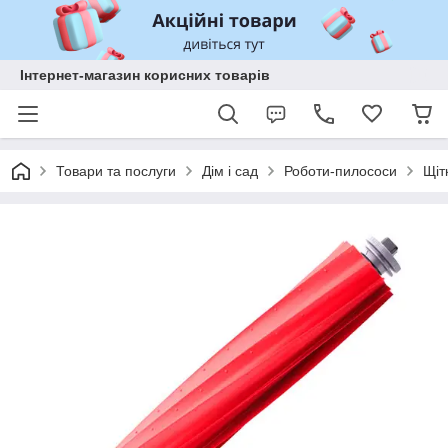
Інтернет-магазин корисних товарів
Товари та послуги
Дім і сад
Роботи-пилососи
Щіт