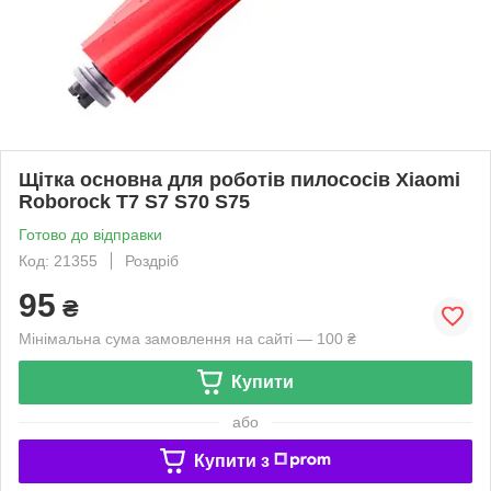
Щітка основна для роботів пилососів Xiaomi
Roborock T7 S7 S70 S75
Готово до відправки
Код: 21355
Роздріб
95
₴
Мінімальна сума замовлення на сайті — 100 ₴
Купити
або
Купити з