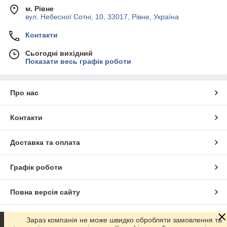
м. Рівне
вул. Небесної Сотні, 10, 33017, Рівне, Україна
Контакти
Сьогодні вихідний
Показати весь графік роботи
Про нас
Контакти
Доставка та оплата
Графік роботи
Повна версія сайту
Сайт створено на маркетплейсі
Prom.ua
Зараз компанія не може швидко обробляти замовлення та