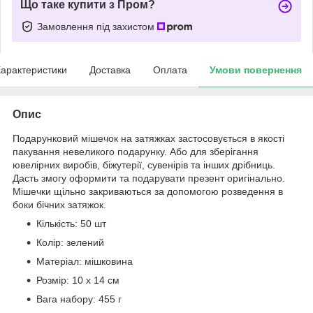
Що таке купити з Пром?
Замовлення під захистом
арактеристики
Доставка
Оплата
Умови повернення
Опис
Подарунковий мішечок на затяжках застосовується в якості
пакування невеликого подарунку. Або для зберігання
ювелірних виробів, біжутерії, сувенірів та інших дрібниць.
Дасть змогу оформити та подарувати презент оригінально.
Мішечки щільно закриваються за допомогою розведення в
боки бічних затяжок.
Кількість: 50 шт
Колір: зелений
Матеріал: мішковина
Розмір: 10 х 14 см
Вага набору: 455 г