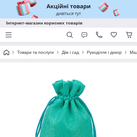
Інтернет-магазин корисних товарів
Товари та послуги
Дім і сад
Рукоділля і декор
Міш