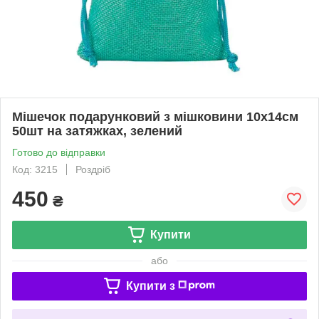
Мішечок подарунковий з мішковини 10x14см
50шт на затяжках, зелений
Готово до відправки
Код: 3215
Роздріб
450
₴
Купити
або
Купити з