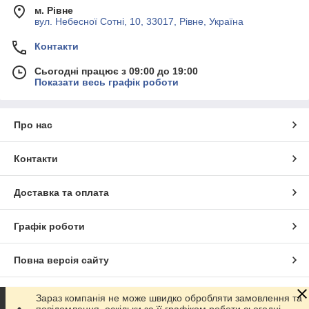
м. Рівне
вул. Небесної Сотні, 10, 33017, Рівне, Україна
Контакти
Сьогодні працює з 09:00 до 19:00
Показати весь графік роботи
Про нас
Контакти
Доставка та оплата
Графік роботи
Повна версія сайту
Сайт створено на маркетплейсі
Prom.ua
Зараз компанія не може швидко обробляти замовлення та