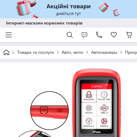
Інтернет-магазин корисних товарів
Товари та послуги
Авто, мото
Автосканеры
Прогр