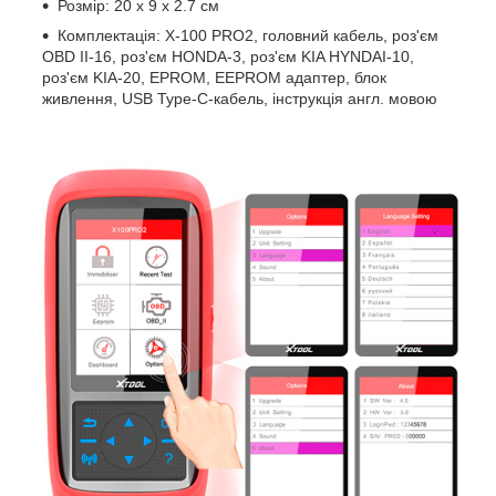
Розмір: 20 х 9 х 2.7 см
Комплектація: X-100 PRO2, головний кабель, роз'єм
OBD II-16, роз'єм HONDA-3, роз'єм KIA HYNDAI-10,
роз'єм KIA-20, EPROM, EEPROM адаптер, блок
живлення, USB Type-C-кабель, інструкція англ. мовою