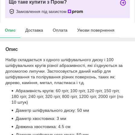
Що таке купити з Пром?
Замовлення під захистом
Опис
Доставка
Оплата
Умови повернення
Опис
Набір складається з одного шліфувального диску і 100
шліфувальних кругів різної абразивності, які з'єднуються за
допомогою липучки. Застосовується даний набір для
шліфування та полірування різних поверхонь, таких як:
дерево, каміння, метал, пластмаса і т.д.
Абразивність кругів: 60 гріт, 100 гріт, 120 гріт, 150 гріт,
180 гріт, 240 гріт, 320 гріт, 800 гріт, 1200 гріт, 2000 гріт (по
10 штук)
Діаметр шліфувального диску: 50 мм
Діаметр хвостовика: 3 мм
Довжина хвостовика: 4.5 см
Діаметр шліфувального круга: 50 мм