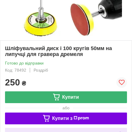
Шліфувальний диск і 100 кругів 50мм на
липучці для гравера дремеля
Готово до відправки
Код: 78492
Роздріб
250
₴
Купити
або
Купити з