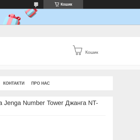
Кошик
Кошик
КОНТАКТИ
ПРО НАС
а Jenga Number Tower Джанга NT-