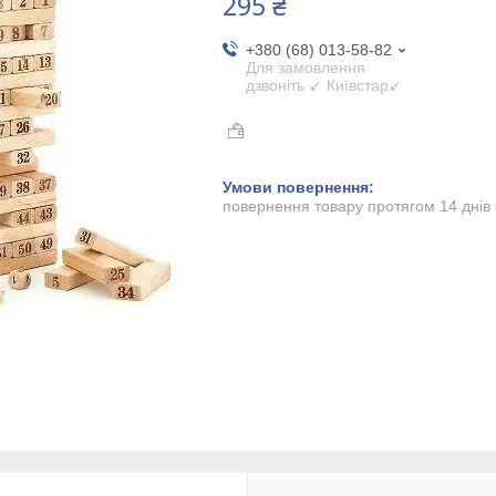
295 ₴
+380 (68) 013-58-82
Для замовлення
дзвоніть ↙ Київстар↙
повернення товару протягом 14 днів