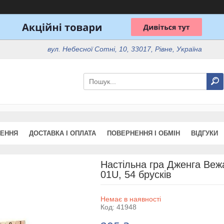
вул. Небесної Сотні, 10, 33017, Рівне, Україна
ЖЕННЯ
ДОСТАВКА І ОПЛАТА
ПОВЕРНЕННЯ І ОБМІН
ВІДГУКИ
Настільна гра Дженга Веж
01U, 54 брусків
Немає в наявності
Код:
41948