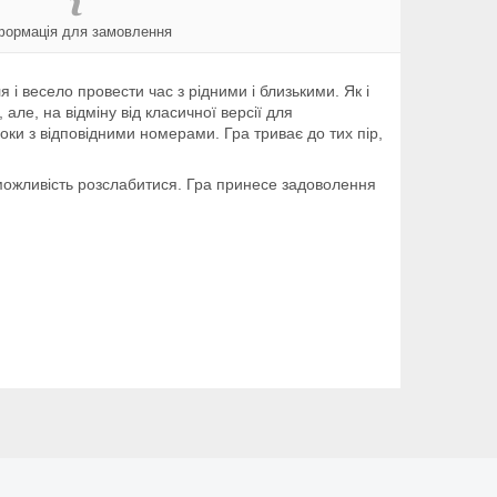
формація для замовлення
 і весело провести час з рідними і близькими. Як і
але, на відміну від класичної версії для
ки з відповідними номерами. Гра триває до тих пір,
 можливість розслабитися. Гра принесе задоволення