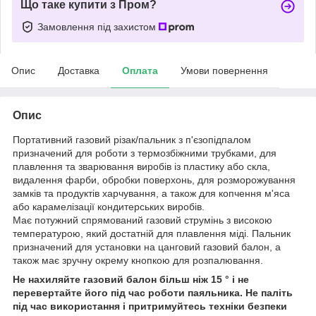
Що таке купити з Пром?
Замовлення під захистом
Опис
Доставка
Оплата
Умови повернення
Опис
Портативний газовий різак/пальник з п'єзопідпалом
призначений для роботи з термозбіжними трубками, для
плавлення та зварювання виробів із пластику або скла,
видалення фарби, обробки поверхонь, для розморожування
замків та продуктів харчування, а також для копчення м'яса
або карамелізації кондитерських виробів.
Має потужний спрямований газовий струмінь з високою
температурою, який достатній для плавлення міді. Пальник
призначений для установки на цанговий газовий балон, а
також має зручну окрему кнопкою для розпалювання.
Не нахиляйте газовий балон більш ніж 15 ° і не
перевертайте його під час роботи паяльника. Не паліть
під час використання і притримуйтесь техніки безпеки