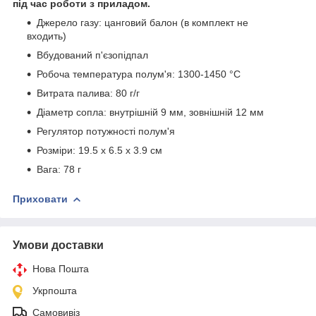
під час роботи з приладом.
Джерело газу: цанговий балон (в комплект не
входить)
Вбудований п'єзопідпал
Робоча температура полум'я: 1300-1450 °C
Витрата палива: 80 г/г
Діаметр сопла: внутрішній 9 мм, зовнішній 12 мм
Регулятор потужності полум'я
Розміри: 19.5 x 6.5 x 3.9 см
Вага: 78 г
Приховати
Умови доставки
Нова Пошта
Укрпошта
Самовивіз