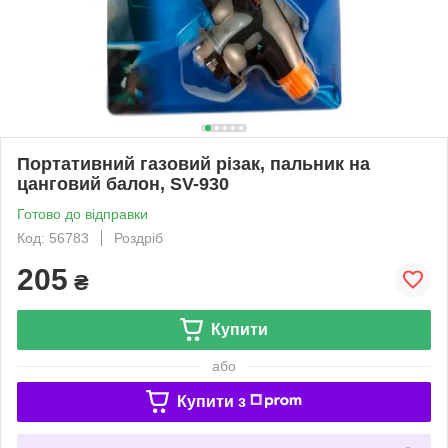
Портативний газовий різак, пальник на
цанговий балон, SV-930
Готово до відправки
Код: 56783
Роздріб
205
₴
Купити
або
Купити з