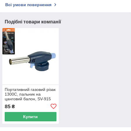
Всі умови повернення
Подібні товари компанії
Портативний газовий різак
1300C, пальник на
цанговий балон, SV-915
85
₴
Купити