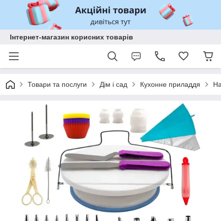
Інтернет-магазин корисних товарів
Товари та послуги
Дім і сад
Кухонне приладдя
На