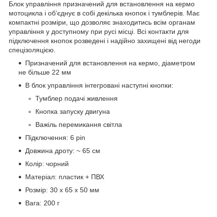
Блок управління призначений для встановлення на кермо
мотоцикла і об’єднує в собі декілька кнопок і тумблерів. Має
компактні розміри, що дозволяє знаходитись всім органам
управління у доступному при русі місці. Всі контакти для
підключення кнопок розведені і надійно захищені від негоди
спецізоляцією.
Призначений для встановлення на кермо, діаметром
не більше 22 мм
В блок управління інтегровані наступні кнопки:
Тумблер подачі живлення
Кнопка запуску двигуна
Важіль перемикання світла
Підключення: 6 pin
Довжина дроту: ~ 65 см
Колір: чорний
Матеріал: пластик + ПВХ
Розмір: 30 х 65 х 50 мм
Вага: 200 г