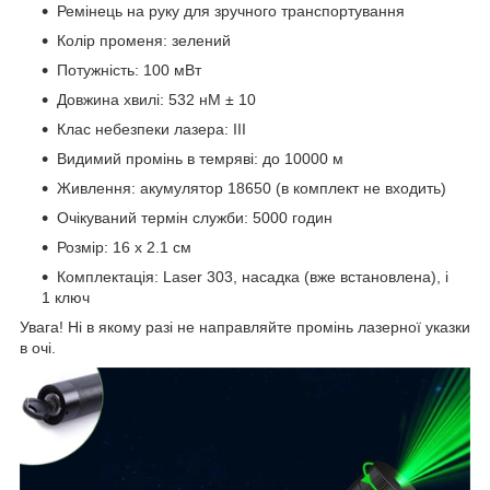
Ремінець на руку для зручного транспортування
Колір променя: зелений
Потужність: 100 мВт
Довжина хвилі: 532 нМ ± 10
Клас небезпеки лазера: III
Видимий промінь в темряві: до 10000 м
Живлення: акумулятор 18650 (в комплект не входить)
Очікуваний термін служби: 5000 годин
Розмір: 16 х 2.1 см
Комплектація: Laser 303, насадка (вже встановлена), і
1 ключ
Увага! Ні в якому разі не направляйте промінь лазерної указки
в очі.