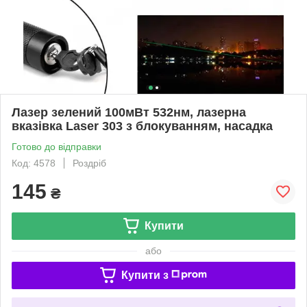
Лазер зелений 100мВт 532нм, лазерна
вказівка Laser 303 з блокуванням, насадка
Готово до відправки
Код: 4578
Роздріб
145
₴
Купити
або
Купити з