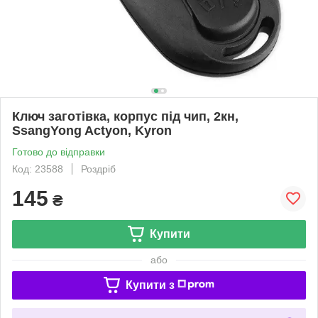
Ключ заготівка, корпус під чип, 2кн,
SsangYong Actyon, Kyron
Готово до відправки
Код: 23588
Роздріб
145
₴
Купити
або
Купити з