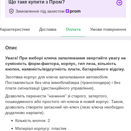
Що таке купити з Пром?
Замовлення під захистом
Характеристики
Доставка
Оплата
Умови повернення
Опис
Увага! При виборі ключа запалювання звертайте увагу на
сумісність форм-фактора, корпус, тип леза, кількість
кнопок, наявність/відсутність плати, батарейного відсіку.
Заготівка-корпус для ключа запалювання автомобіля.
Поставляється без чіпа іммобілайзера (транспондера) і без
плати сигналізації (дистанційного управління).
Дозволить перенести "начиння" зі старого, затертого,
пошкодженого або простого чіп-ключа в новий корпус. Також,
дозволить створити запасний чіп-ключ (лезо ключа необхідно
додатково нарізати).
Кількість кнопок: 2
Матеріал корпусу: пластик