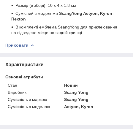
Розмір (в зборі): 10 х 4 х 1.8 см
Сумісний з моделями
SsangYong Actyon, Kyron і
Rexton
В комплекті емблема SsangYong для приклеювання
на відведене місце на задній кришці
Приховати
Характеристики
Основні атрибути
Стан
Новий
Виробник
Ssang Yong
Сумісність з маркою
Ssang Yong
Сумісність з моделлю
Actyon, Kyron