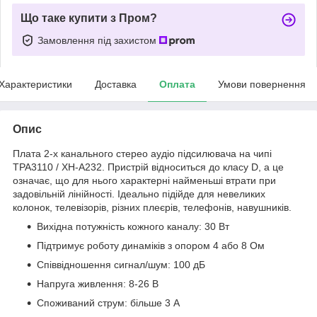
Що таке купити з Пром?
Замовлення під захистом
Характеристики
Доставка
Оплата
Умови повернення
Опис
Плата 2-х канального стерео аудіо підсилювача на чипі
TPA3110 / XH-А232. Пристрій відноситься до класу D, а це
означає, що для нього характерні найменьші втрати при
задовільній лінійності. Ідеально підійде для невеликих
колонок, телевізорів, різних плеєрів, телефонів, навушників.
Вихідна потужність кожного каналу: 30 Вт
Підтримує роботу динаміків з опором 4 або 8 Ом
Співвідношення сигнал/шум: 100 дБ
Напруга живлення: 8-26 В
Споживаний струм: більше 3 А