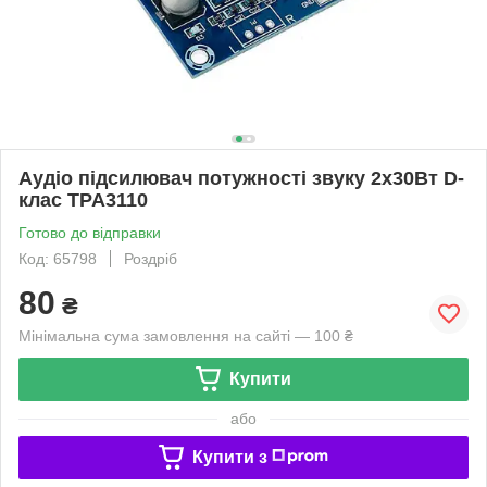
Аудіо підсилювач потужності звуку 2x30Вт D-
клас TPA3110
Готово до відправки
Код: 65798
Роздріб
80
₴
Мінімальна сума замовлення на сайті — 100 ₴
Купити
або
Купити з