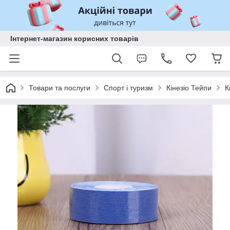
Інтернет-магазин корисних товарів
Товари та послуги
Спорт і туризм
Кінезіо Тейпи
К