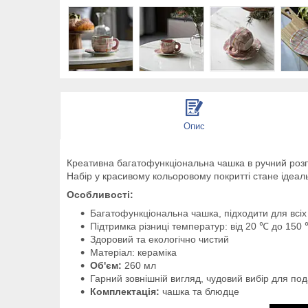
Опис
Креативна багатофункціональна чашка в ручний розпис
Набір у красивому кольоровому покритті стане ідеал
Особливості:
Багатофункціональна чашка, підходити для всіх
Підтримка різниці температур: від 20 ℃ до 150 
Здоровий та екологічно чистий
Матеріал: кераміка
Об'єм:
260 мл
Гарний зовнішній вигляд, чудовий вибір для по
Комплектація:
чашка та блюдце