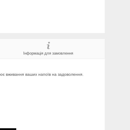
Інформація для замовлення
орює вживання ваших напоїв на задоволення.