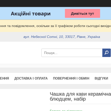
ня та повідомлення, оскільки за її графіком роботи сьогодні вихі
вул. Небесної Сотні, 10, 33017, Рівне, Україна
ЖЕННЯ
ДОСТАВКА І ОПЛАТА
ПОВЕРНЕННЯ І ОБМІН
ВІДГУКИ
Чашка для кави керамічна
блюдцем, набір
Готово до відправки