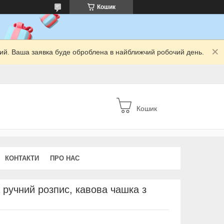
Кошик
дний. Ваша заявка буде оброблена в найближчий робочий день.
Кошик
КОНТАКТИ
ПРО НАС
 ручний розпис, кавова чашка з