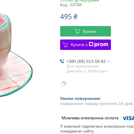
Код:
23788
495 ₴
Купити
Купити з
+380 (68) 013-58-82
Для замовлення
дзвоніть ↙ Київстар↙
повернення товару протягом 14 днів
У компанії підключені електронні пла
покидаючи сайту.