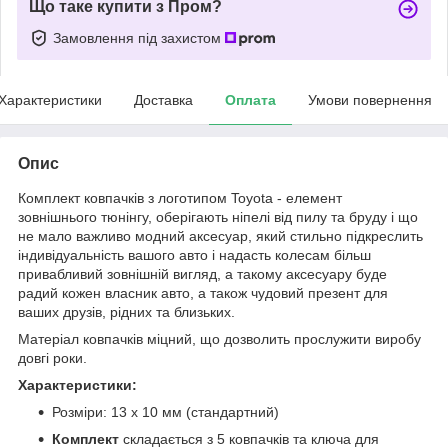
Що таке купити з Пром?
Замовлення під захистом
Характеристики
Доставка
Оплата
Умови повернення
Опис
Комплект ковпачків з логотипом Toyota - елемент
зовнішнього тюнінгу, оберігають ніпелі від пилу та бруду і що
не мало важливо модний аксесуар, який стильно підкреслить
індивідуальність вашого авто і надасть колесам більш
привабливий зовнішній вигляд, а такому аксесуару буде
радий кожен власник авто, а також чудовий презент для
ваших друзів, рідних та близьких.
Матеріал ковпачків міцний, що дозволить прослужити виробу
довгі роки.
Характеристики:
Розміри: 13 х 10 мм (стандартний)
Комплект
складається з 5 ковпачків та ключа для