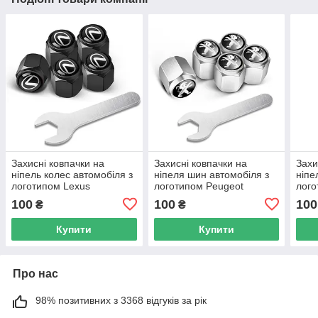
Захисні ковпачки на
Захисні ковпачки на
Захи
ніпель колес автомобіля з
ніпеля шин автомобіля з
ніпе
логотипом Lexus
логотипом Peugeot
лого
100
100
100
₴
₴
Купити
Купити
Про нас
98% позитивних з 3368 відгуків за рік