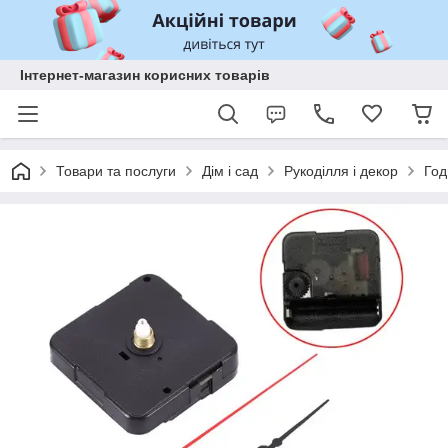
Інтернет-магазин корисних товарів
Товари та послуги
Дім і сад
Рукоділля і декор
Год