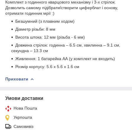
Комплект з годинного кварцового механізму і 3-х стрілок.
Дозволить самому підібрати/створити циферблат і основу,
отримати годинник мрії :)
Безшумний (з плавним ходом)
Діаметр різьби: 8 мм
Висота штока: 12 мм (різьба - 6 мм)
Довжина стрілок: годинна – 6.5 см, хвилинна – 9.1 см,
секундна – 13.3 см
Живлення: 1 батарейка АА (у комплект не входить)
Розмір корпусу: 5.6 х 5.6 x 1.6 см
Приховати
Умови доставки
Нова Пошта
Укрпошта
Самовивіз