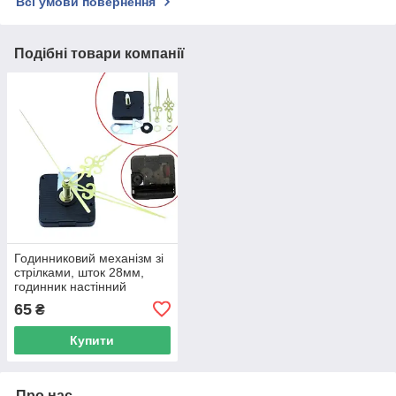
Всі умови повернення
Подібні товари компанії
Годинниковий механізм зі
стрілками, шток 28мм,
годинник настінний
дизайнерський
65
₴
Купити
Про нас