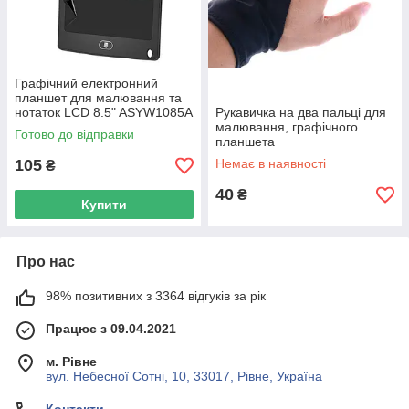
Графічний електронний
планшет для малювання та
нотаток LCD 8.5" ASYW1085A
Рукавичка на два пальці для
малювання, графічного
Готово до відправки
планшета
105
Немає в наявності
₴
40
₴
Купити
Про нас
98% позитивних з 3364 відгуків за рік
Працює з 09.04.2021
м. Рівне
вул. Небесної Сотні, 10, 33017, Рівне, Україна