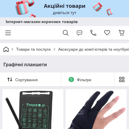
Інтернет-магазин корисних товарів
Товари та послуги
Аксесуари до комп'ютерів та ноутбукі
Графічні планшети
Сортування
0
Фільтри