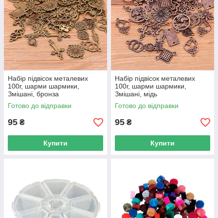
Набір підвісок металевих
Набір підвісок металевих
100г, шарми шармики,
100г, шарми шармики,
Змішані, бронза
Змішані, мідь
Готово до відправки
Готово до відправки
95
95
₴
₴
Купити
Купити