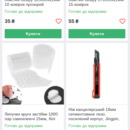
10 комірок прозорий
15 комірок
Готово до відправки
Готово до відправки
35
55
₴
₴
Купити
Купити
Ніж канцелярський 18мм
Липучки круги застібки 1000
сегментоване лезо,
пар самоклеючі 15мм, білі
посилений корпус, Jingpin,
кольори
Готово до відправки
Готово до відправки