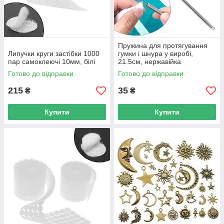
Пружина для протягування
Липучки круги застібки 1000
гумки і шнура у виробі,
пар самоклеючі 10мм, білі
21.5см, нержавійка
Готово до відправки
Готово до відправки
215
35
₴
₴
Купити
Купити