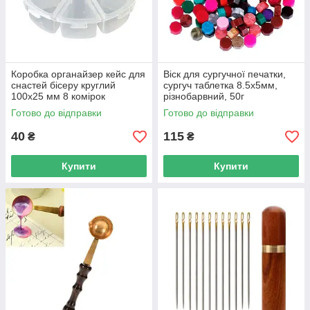
Коробка органайзер кейс для
Віск для сургучної печатки,
снастей бісеру круглий
сургуч таблетка 8.5x5мм,
100x25 мм 8 комірок
різнобарвний, 50г
Готово до відправки
Готово до відправки
40
115
₴
₴
Купити
Купити