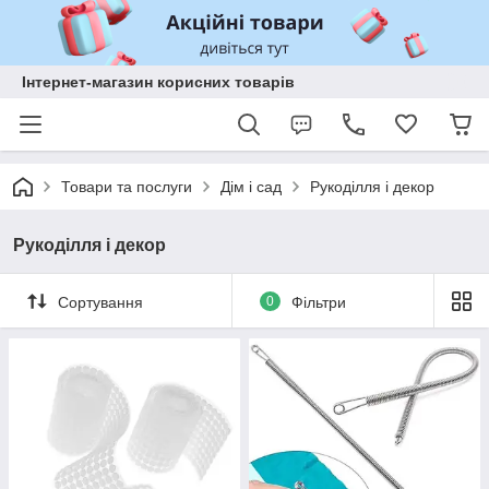
Інтернет-магазин корисних товарів
Товари та послуги
Дім і сад
Рукоділля і декор
Рукоділля і декор
Сортування
0
Фільтри