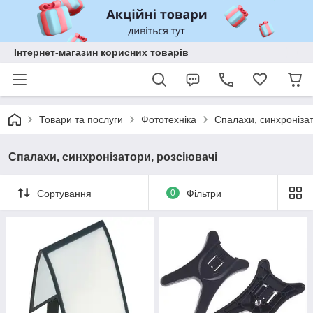
Інтернет-магазин корисних товарів
Товари та послуги
Фототехніка
Спалахи, синхронізат
Спалахи, синхронізатори, розсіювачі
Сортування
0
Фільтри