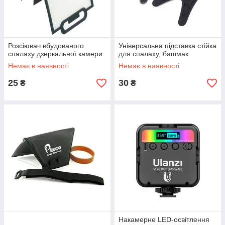
Розсіювач вбудованого
Універсальна підставка стійка
спалаху дзеркальної камери
для спалаху, башмак
Немає в наявності
Немає в наявності
25
30
₴
₴
Накамерне LED-освітлення